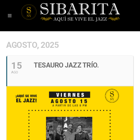
AGOSTO, 2025
15
TESAURO JAZZ TRÍO.
AGO