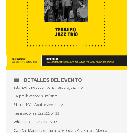
DETALLES DEL EVENTO
Esta noche nos acompaña, Tesauro Jazz Trío.
¡Déjate llevar por su música!
Sibarita NY… ¡Aquí se vive el jazz!
Reservaciones: 222 555 54 33
Whatsapp: 222 207 83 09
Calle San Martín Texmelucan #68, Col. La Paz, Puebla, México.