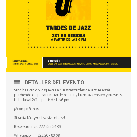
DETALLES DEL EVENTO
Si no has venido los jueves a nuestras tardes de jazz, te estás
perdiendo de pasar una tarde con muy buen jazz en vivo y nuestras
bebidas al 2X1 a partir de las 6 pm.
¡Acompáñanos!
Sibarita NY…¡Aquí se vive el jazz!
Reservaciones: 222 555 54 33
Whatsapp: 222 207 83 09