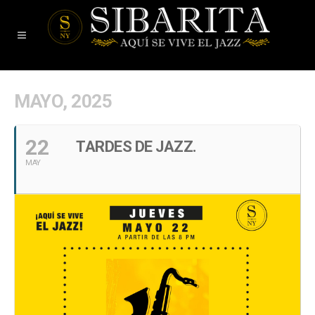
MAYO, 2025
22
TARDES DE JAZZ.
MAY