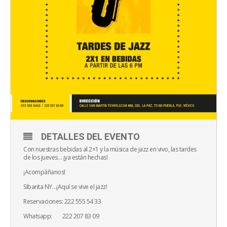
DETALLES DEL EVENTO
Con nuestras bebidas al 2×1 y la música de jazz en vivo, las tardes
de los jueves… ¡ya están hechas!
¡Acompáñanos!
Sibarita NY…¡Aquí se vive el jazz!
Reservaciones: 222 555 54 33
Whatsapp: 222 207 83 09