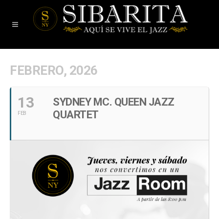
FEBRERO, 2026
13
SYDNEY MC. QUEEN JAZZ
QUARTET
FEB