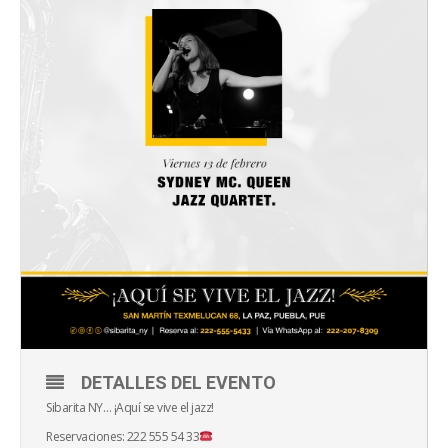
DETALLES DEL EVENTO
Sibarita NY… ¡Aquí se vive el jazz!
Reservaciones: 222 555 54 33