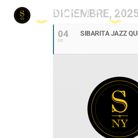
DICIEMBRE, 202
04
SIBARITA JAZZ QU
DIC