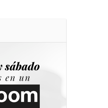
s
Cartelera
Ubicación