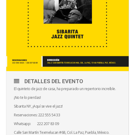
DETALLES DEL EVENTO
El quinteto de jazz de casa, ha preparado un repertorio increíble.
¡No te lo pierdas!
Sibarita NY, ¡Aquí se vive el jazz!
Reservaciones: 222 555 54 33
Whatsapp: 222 207 83 09
Calle San Martín Texmelucan #68, Col. La Paz, Puebla, México.