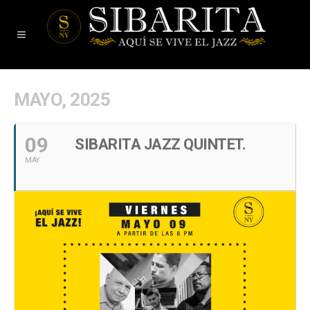
MAYO, 2025
09
SIBARITA JAZZ QUINTET.
MAY