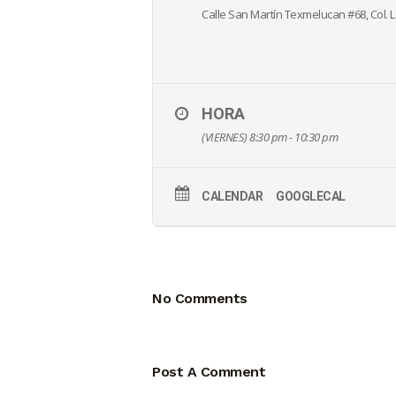
Calle San Martín Texmelucan #68, Col. L
HORA
(VIERNES) 8:30 pm - 10:30 pm
CALENDAR
GOOGLECAL
No Comments
Post A Comment