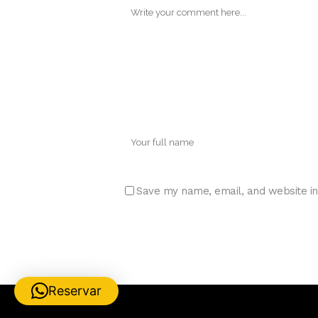
Save my name, email, and website in
Reservar