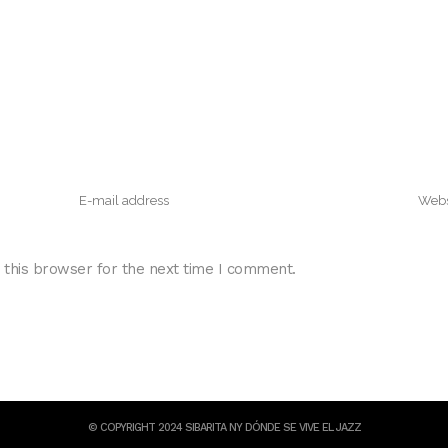
 this browser for the next time I comment.
© COPYRIGHT 2024 SIBARITA NY DÓNDE SE VIVE EL JAZZ