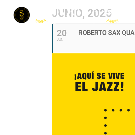
JUNIO, 2025
20
ROBERTO SAX QUA
JUN