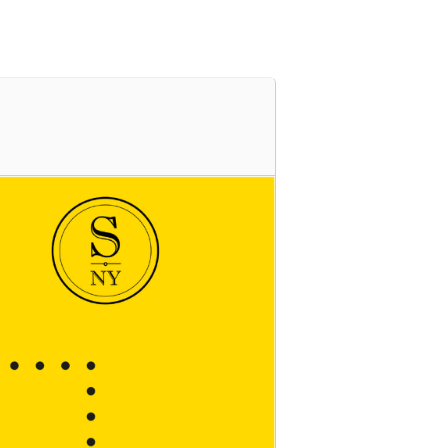
s
Cartelera
Ubicación