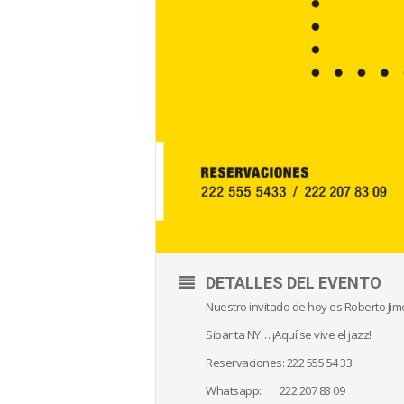
DETALLES DEL EVENTO
Nuestro invitado de hoy es Roberto Jim
Sibarita NY… ¡Aquí se vive el jazz!
Reservaciones: 222 555 54 33
Whatsapp: 222 207 83 09