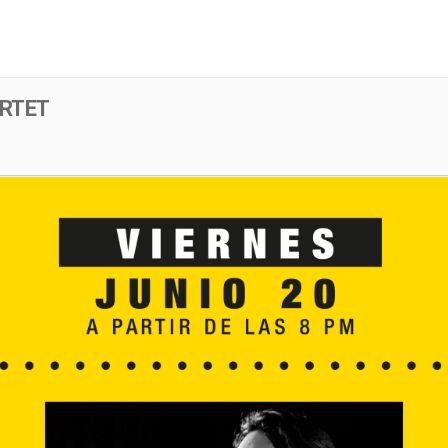
Menú
Evento
RTET