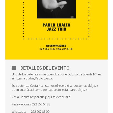
DETALLES DEL EVENTO
Uno de los bateristas mas queridos por el público de Sibarita NY, es
sin lugar a dudas, Pablo Loaiza.
Este baterista Costarricense, nos ofrecerá diversos temas del jazz
de su autoría, así como por supuesto, estándares de jazz.
Ven a Sibarita NY porque ¡Aquí se vive el jazz!
Reservaciones: 222 555 54 33
Whatsapp: 222 207 83 09