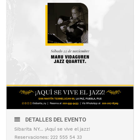
DETALLES DEL EVENTO
Sibarita NY… ¡Aquí se vive el jazz!
Reservaciones: 222 555 54 33