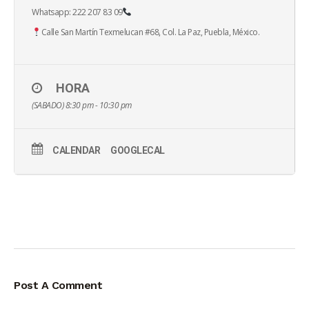
Whatsapp: 222 207 83 09
Calle San Martín Texmelucan #68, Col. La Paz, Puebla, México.
HORA
(SABADO) 8:30 pm - 10:30 pm
CALENDAR
GOOGLECAL
Post A Comment