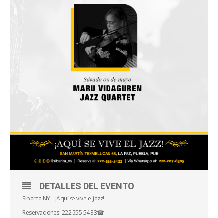
DETALLES DEL EVENTO
Sibarita NY… ¡Aquí se vive el jazz!
Reservaciones: 222 555 54 33☎