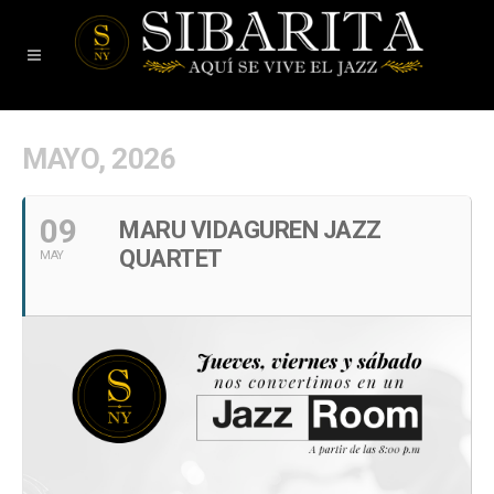
MAYO, 2026
09
MARU VIDAGUREN JAZZ
QUARTET
MAY