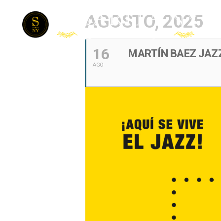
AGOSTO, 2025
16
MARTÍN BAEZ JAZZ
AGO