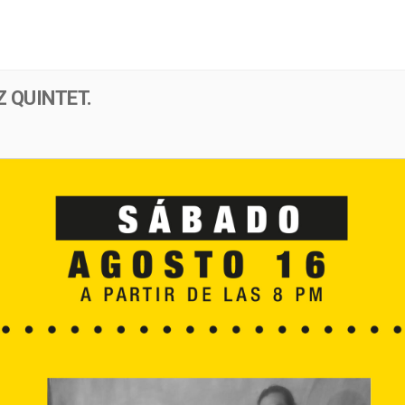
Menú
Evento
 QUINTET.