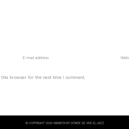
 this browser for the next time I comment.
© COPYRIGHT 2024 SIBARITA NY DÓNDE SE VIVE EL JAZZ