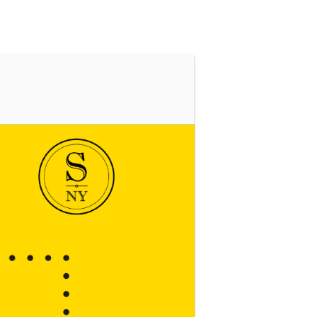
s
Cartelera
Ubicación