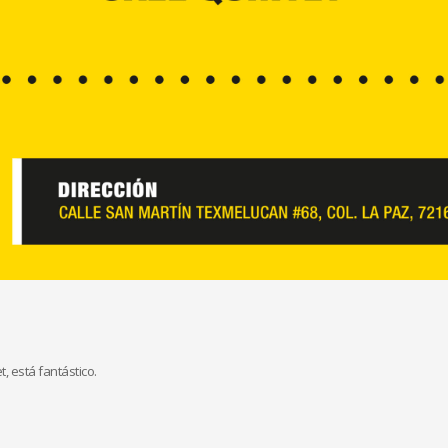
, está fantástico.