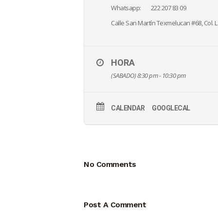
Whatsapp: 222 207 83 09
Calle San Martín Texmelucan #68, Col. L
HORA
(SABADO) 8:30 pm - 10:30 pm
CALENDAR
GOOGLECAL
No Comments
Post A Comment