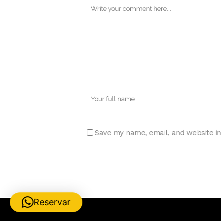
Save my name, email, and website in
Reservar