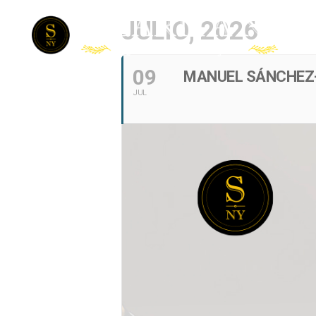
JULIO, 2026
09
MANUEL SÁNCHEZ-
JUL