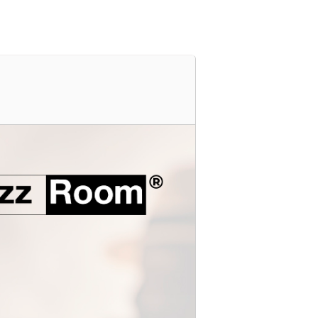
s
Cartelera
Ubicación