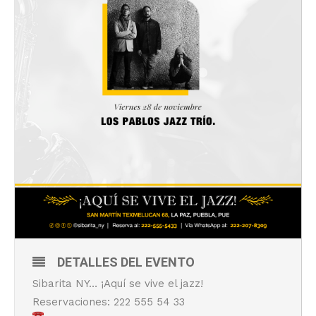
DETALLES DEL EVENTO
Sibarita NY… ¡Aquí se vive el jazz!
Reservaciones: 222 555 54 33