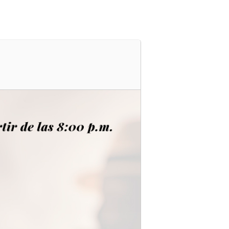
s
Cartelera
Ubicación