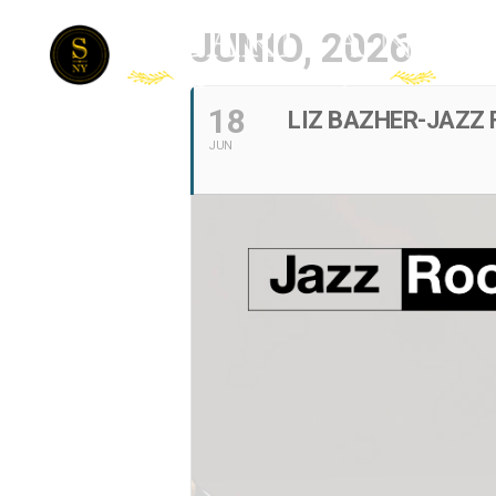
JUNIO, 2026
18
LIZ BAZHER-JAZZ 
JUN