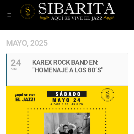
MAYO, 2025
24
KAREX ROCK BAND EN:
"HOMENAJE A LOS 80´S"
MAY