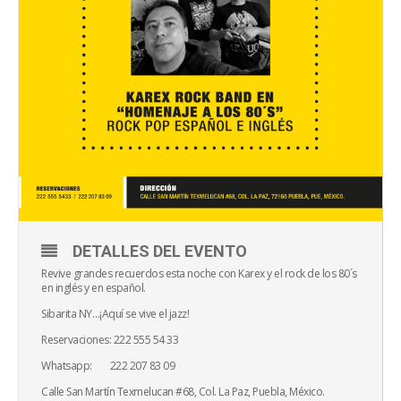
DETALLES DEL EVENTO
Revive grandes recuerdos esta noche con Karex y el rock de los 80´s
en inglés y en español.
Sibarita NY…¡Aquí se vive el jazz!
Reservaciones: 222 555 54 33
Whatsapp: 222 207 83 09
Calle San Martín Texmelucan #68, Col. La Paz, Puebla, México.