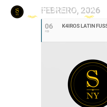
FEBRERO, 2026
06
K4IROS LATIN FUS
FEB