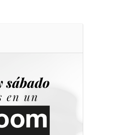
s
Cartelera
Ubicación