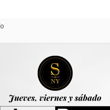
Menú
Evento
ÍO