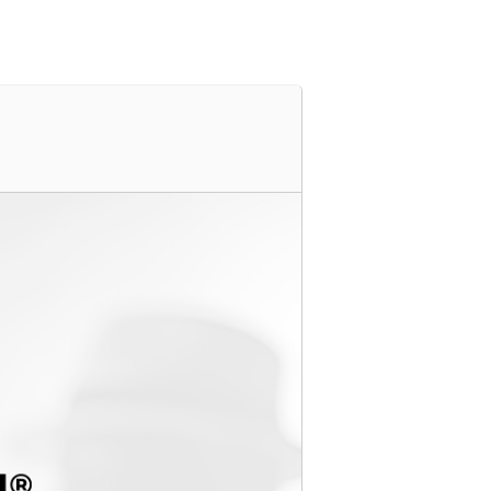
s
Cartelera
Ubicación