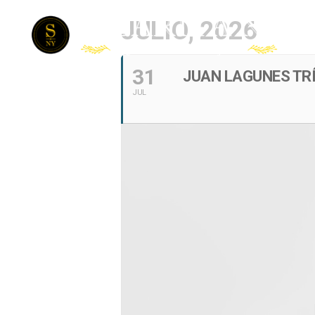
JULIO, 2026
31
JUAN LAGUNES TR
JUL