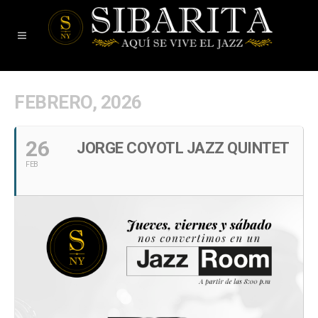
FEBRERO, 2026
26
JORGE COYOTL JAZZ QUINTET
FEB