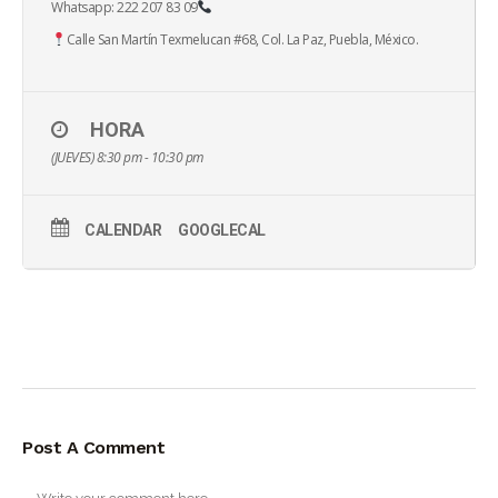
Whatsapp: 222 207 83 09
Calle San Martín Texmelucan #68, Col. La Paz, Puebla, México.
HORA
(JUEVES) 8:30 pm - 10:30 pm
CALENDAR
GOOGLECAL
Post A Comment