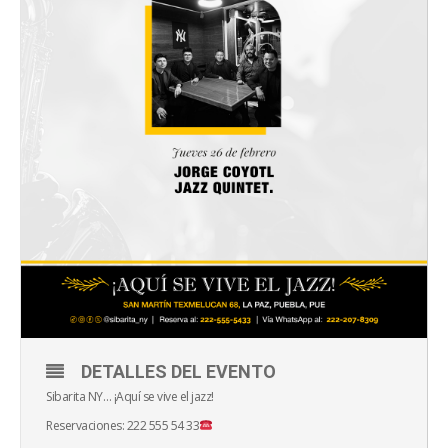
DETALLES DEL EVENTO
Sibarita NY… ¡Aquí se vive el jazz!
Reservaciones: 222 555 54 33