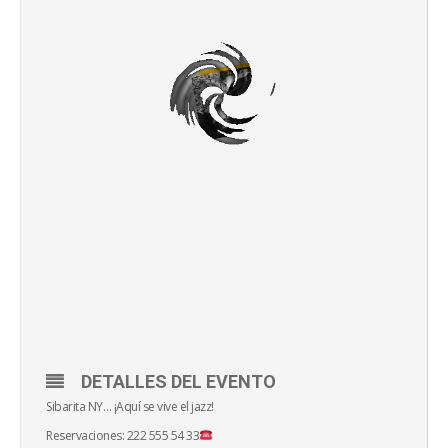
DETALLES DEL EVENTO
Sibarita NY… ¡Aquí se vive el jazz!
Reservaciones: 222 555 54 33