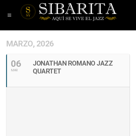
MARZO, 2026
06
JONATHAN ROMANO JAZZ
QUARTET
MAR