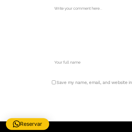
Save my name, email, and website in
Reservar