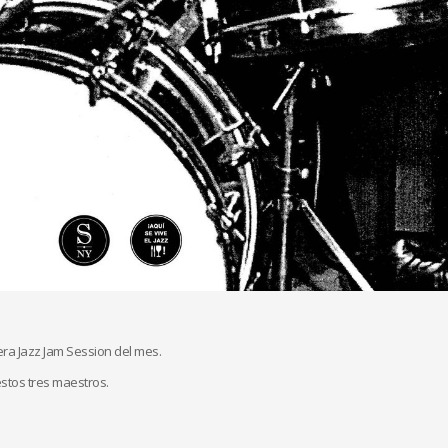
ra Jazz Jam Session del mes.
estos tres maestros.