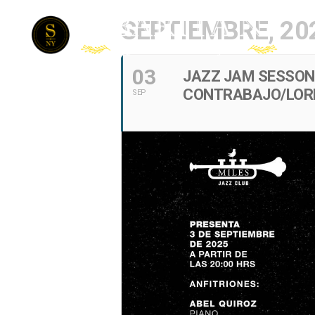
SEPTIEMBRE, 20
03
JAZZ JAM SESSON.
CONTRABAJO/LORE
SEP