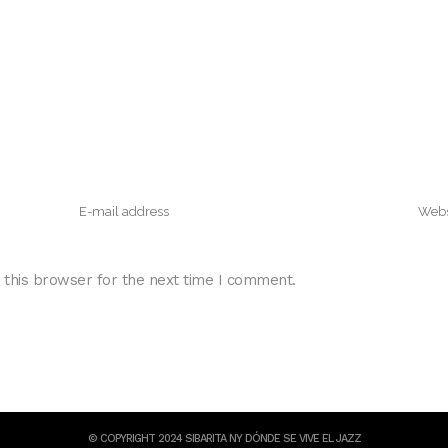
 this browser for the next time I comment.
© COPYRIGHT 2024 SIBARITA NY DÓNDE SE VIVE EL JAZZ