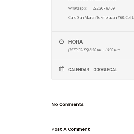
Whatsapp: 222 207 83 09
Calle San Martín Texmelucan #68, Col. L
HORA
(MIERCOLES) 8:30 pm - 10:30 pm
CALENDAR
GOOGLECAL
No Comments
Post A Comment