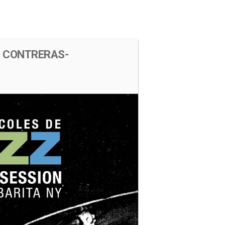
s
Cartelera
Ubicación
O CONTRERAS-