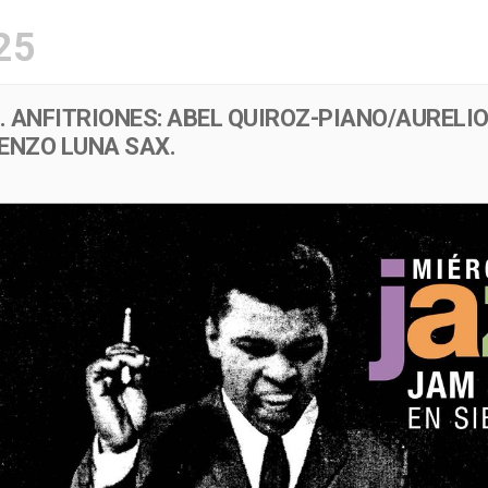
25
Menú
Evento
 ANFITRIONES: ABEL QUIROZ-PIANO/AURELI
NZO LUNA SAX.