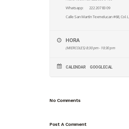
Whatsapp: 222 207 83 09
Calle San Martín Texmelucan #68, Col. L
HORA
(MIERCOLES) 8:30 pm - 10:30 pm
CALENDAR
GOOGLECAL
No Comments
Post A Comment