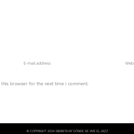
 this browser for the next time I comment.
© COPYRIGHT 2024 SIBARITA NY DÓNDE SE VIVE EL JAZZ