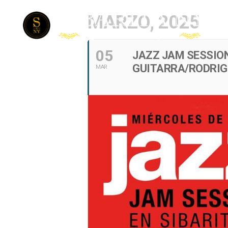
MARZO, 2025
05
JAZZ JAM SESSION
GUITARRA/RODRIG
MAR