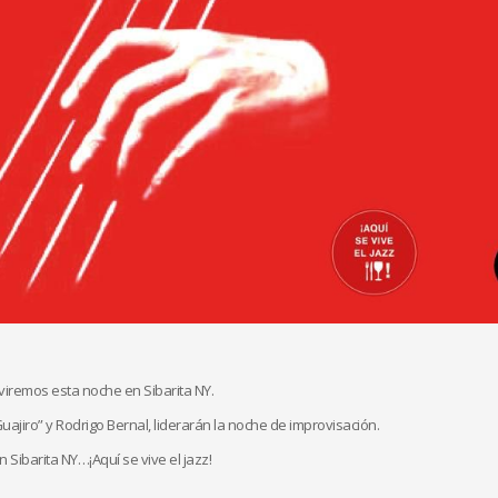
viremos esta noche en Sibarita NY.
 Guajiro” y Rodrigo Bernal, liderarán la noche de improvisación.
 Sibarita NY…¡Aquí se vive el jazz!