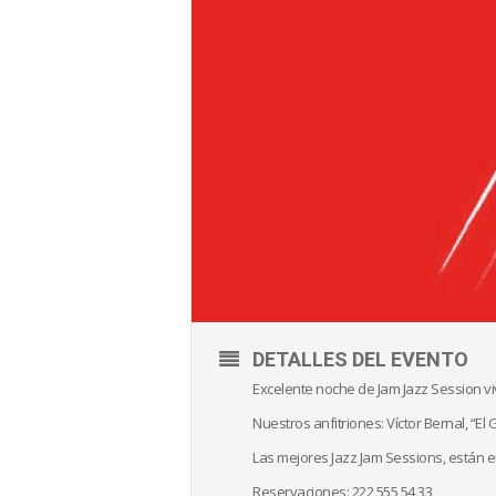
DETALLES DEL EVENTO
Excelente noche de Jam Jazz Session vi
Nuestros anfitriones: Víctor Bernal, “El
Las mejores Jazz Jam Sessions, están en
Reservaciones: 222 555 54 33