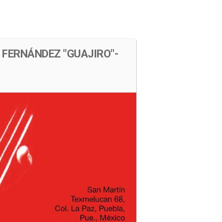
s
Cartelera
Ubicación
 FERNÁNDEZ "GUAJIRO"-