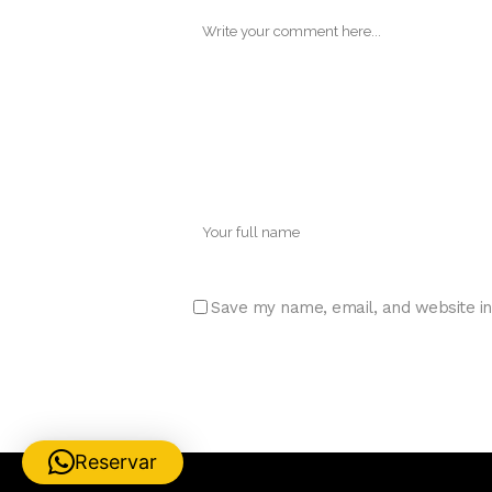
Save my name, email, and website in
Reservar