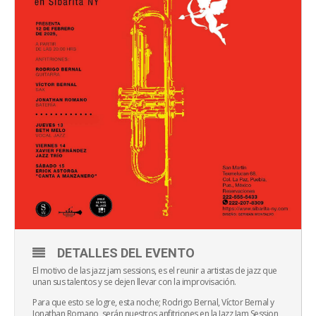
DETALLES DEL EVENTO
El motivo de las jazz jam sessions, es el reunir a artistas de jazz que
unan sus talentos y se dejen llevar con la improvisación.
Para que esto se logre, esta noche; Rodrigo Bernal, Víctor Bernal y
Jonathan Romano, serán nuestros anfitriones en la Jazz Jam Session