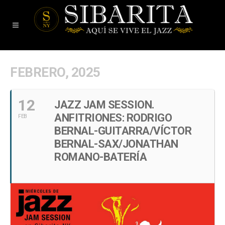
FEBRERO, 2025
12
JAZZ JAM SESSION.
ANFITRIONES: RODRIGO
FEB
BERNAL-GUITARRA/VÍCTOR
BERNAL-SAX/JONATHAN
ROMANO-BATERÍA