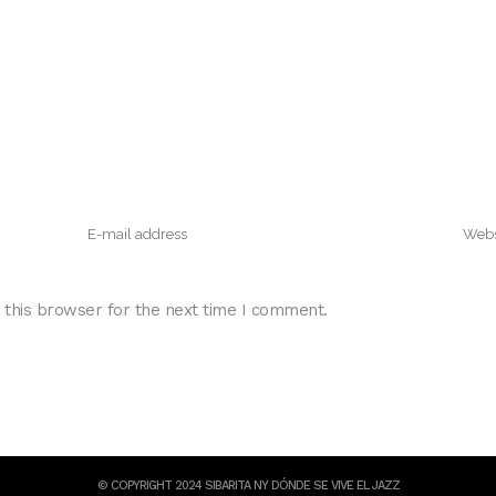
 this browser for the next time I comment.
© COPYRIGHT 2024 SIBARITA NY DÓNDE SE VIVE EL JAZZ