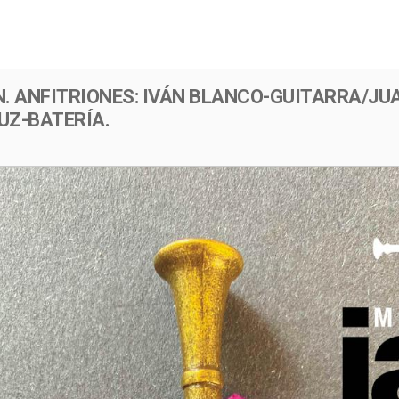
Menú
Evento
. ANFITRIONES: IVÁN BLANCO-GUITARRA/JU
UZ-BATERÍA.