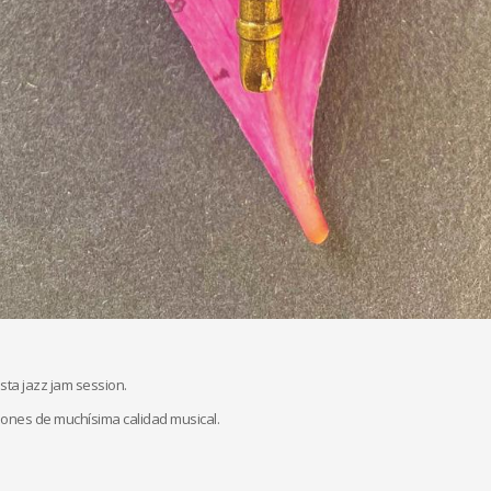
ta jazz jam session.
iones de muchísima calidad musical.