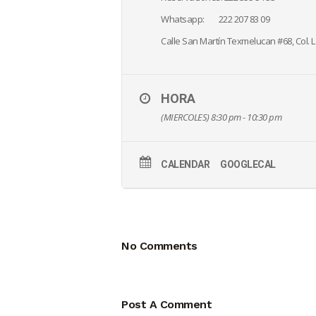
Whatsapp: 222 207 83 09
Calle San Martín Texmelucan #68, Col. L
HORA
(MIERCOLES) 8:30 pm - 10:30 pm
CALENDAR
GOOGLECAL
No Comments
Post A Comment