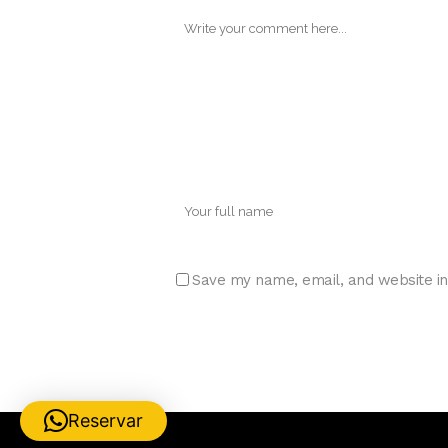
Save my name, email, and website in
Reservar