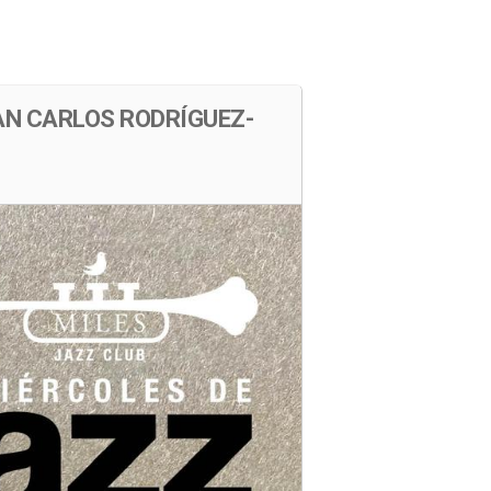
s
Cartelera
Ubicación
AN CARLOS RODRÍGUEZ-