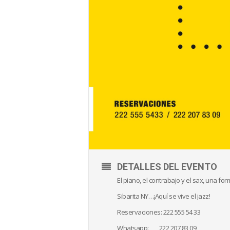
DETALLES DEL EVENTO
El piano, el contrabajo y el sax, una for
Sibarita NY…¡Aquí se vive el jazz!
Reservaciones: 222 555 54 33
Whatsapp: 222 207 83 09