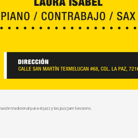
mación tradicional para el jazz y las Jazz Jam Sessions.