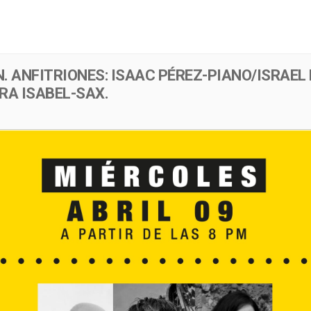
Menú
Evento
. ANFITRIONES: ISAAC PÉREZ-PIANO/ISRAEL
A ISABEL-SAX.