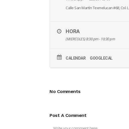
Calle San Martín Texmelucan #68, Col. L
HORA
(MIERCOLES) 8:30 pm - 10:30 pm
CALENDAR
GOOGLECAL
No Comments
Post A Comment