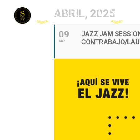
ABRIL, 2025
09
JAZZ JAM SESSION
CONTRABAJO/LAUR
ABR