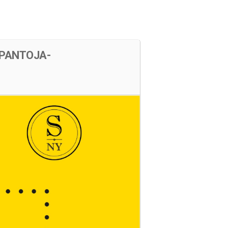
s
Cartelera
Ubicación
 PANTOJA-