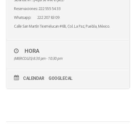
Reservaciones: 222 555 54 33
Whatsapp: 222 207 83 09
Calle San Martín Texmelucan #68, Col. La Paz, Puebla, México.
HORA
(MIERCOLES) 8:30 pm - 10:30 pm
CALENDAR
GOOGLECAL