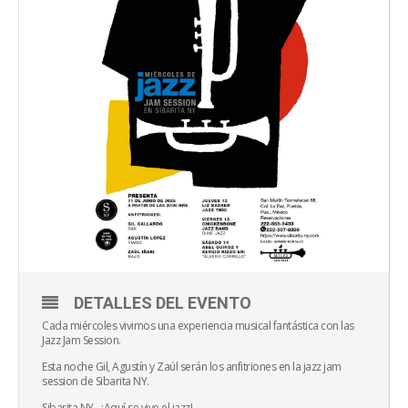
DETALLES DEL EVENTO
Cada miércoles vivimos una experiencia musical fantástica con las
Jazz Jam Session.
Esta noche Gil, Agustín y Zaúl serán los anfitriones en la jazz jam
session de Sibarita NY.
Sibarita NY…¡Aquí se vive el jazz!