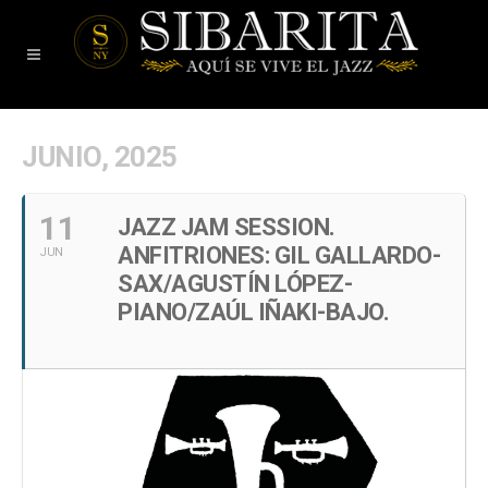
JUNIO, 2025
11
JAZZ JAM SESSION.
ANFITRIONES: GIL GALLARDO-
JUN
SAX/AGUSTÍN LÓPEZ-
PIANO/ZAÚL IÑAKI-BAJO.