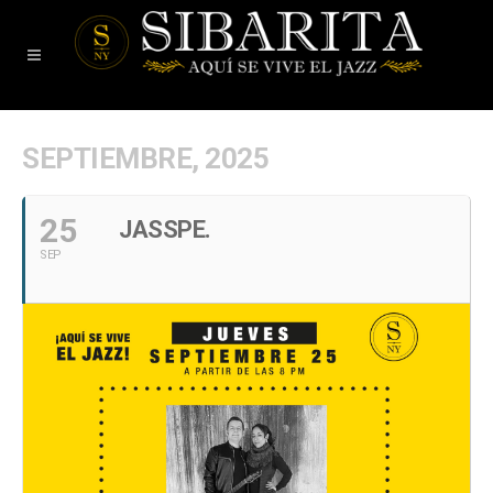
SEPTIEMBRE, 2025
25
JASSPE.
SEP