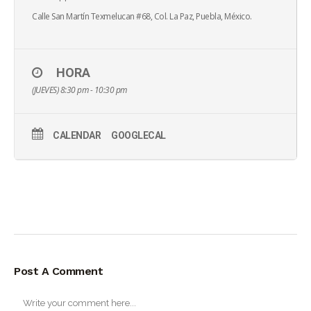
Calle San Martín Texmelucan #68, Col. La Paz, Puebla, México.
HORA
(JUEVES) 8:30 pm - 10:30 pm
CALENDAR
GOOGLECAL
Post A Comment