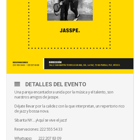
DETALLES DEL EVENTO
Una pareja encantadora unida por la música y el talento, son
nuestros amigos de Jasspe.
Déjate llevar por la calidez con la que interpretan, un repertorio rico
de jazz y bossa nova.
Sibarita NY… ¡Aquí se vive el jazz!
Reservaciones: 222 555 54 33
Whatsapp: 222 207 83 09