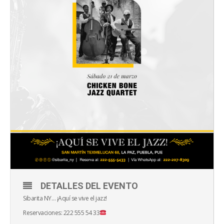
DETALLES DEL EVENTO
Sibarita NY… ¡Aquí se vive el jazz!
Reservaciones: 222 555 54 33