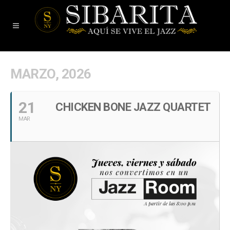
MARZO, 2026
21
CHICKEN BONE JAZZ QUARTET
MAR