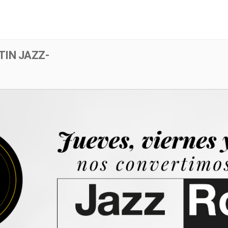
Menú
Evento
TIN JAZZ-