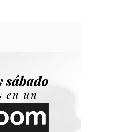
s
Cartelera
Ubicación