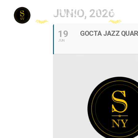
JUNIO, 2026
19
GOCTA JAZZ QUA
JUN