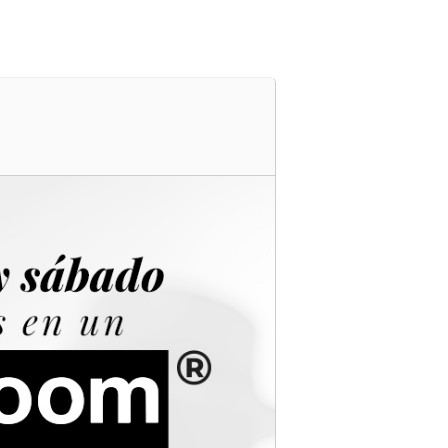
s
Cartelera
Ubicación