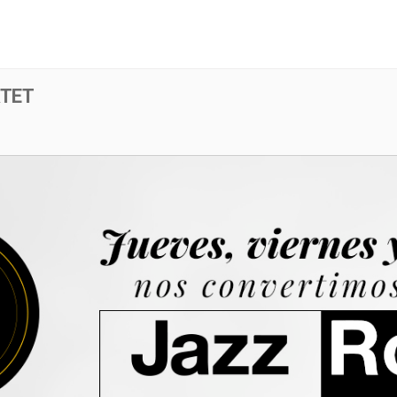
Menú
Evento
RTET