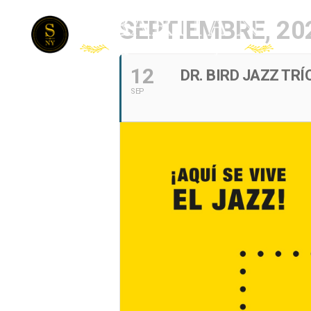
SEPTIEMBRE, 20
12
DR. BIRD JAZZ TRÍO
SEP