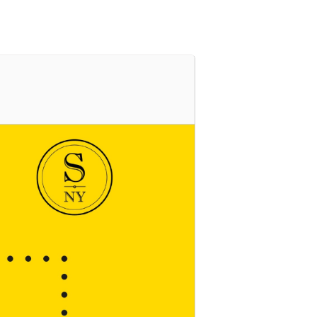
s
Cartelera
Ubicación