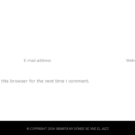
 this browser for the next time I comment.
© COPYRIGHT 2024 SIBARITA NY DÓNDE SE VIVE EL JAZZ