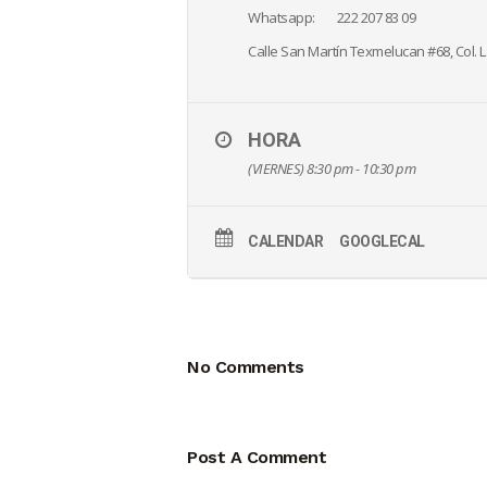
Whatsapp: 222 207 83 09
Calle San Martín Texmelucan #68, Col. L
HORA
(VIERNES) 8:30 pm - 10:30 pm
CALENDAR
GOOGLECAL
No Comments
Post A Comment