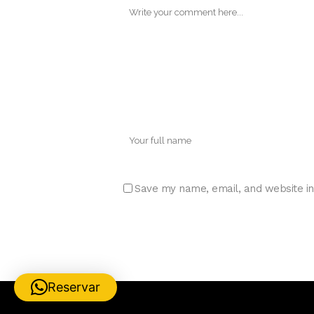
Save my name, email, and website in
Reservar