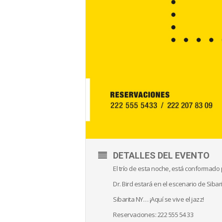
DETALLES DEL EVENTO
El trío de esta noche, está conformado 
Dr. Bird estará en el escenario de Sibari
Sibarita NY… ¡Aquí se vive el jazz!
Reservaciones: 222 555 54 33