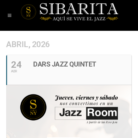
ABRIL, 2026
24
DARS JAZZ QUINTET
ABR