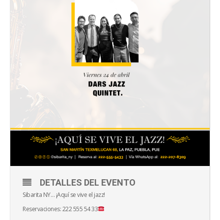
DETALLES DEL EVENTO
Sibarita NY… ¡Aquí se vive el jazz!
Reservaciones: 222 555 54 33