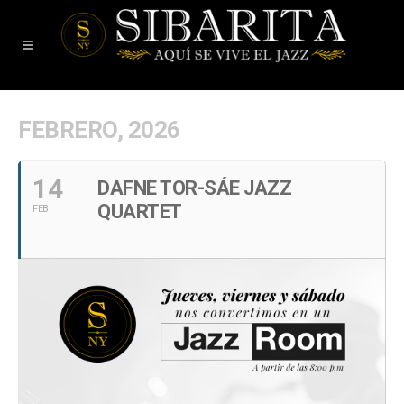
FEBRERO, 2026
14
DAFNE TOR-SÁE JAZZ
QUARTET
FEB