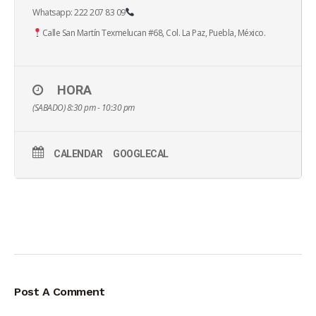
Whatsapp: 222 207 83 09
Calle San Martín Texmelucan #68, Col. La Paz, Puebla, México.
HORA
(SABADO) 8:30 pm - 10:30 pm
CALENDAR
GOOGLECAL
Post A Comment