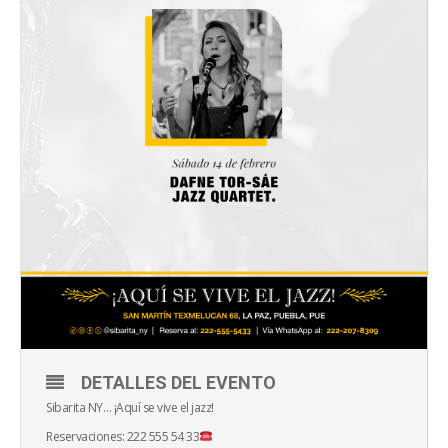
DETALLES DEL EVENTO
Sibarita NY… ¡Aquí se vive el jazz!
Reservaciones: 222 555 54 33