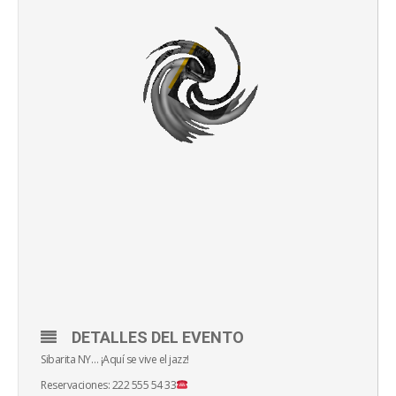
DETALLES DEL EVENTO
Sibarita NY… ¡Aquí se vive el jazz!
Reservaciones: 222 555 54 33