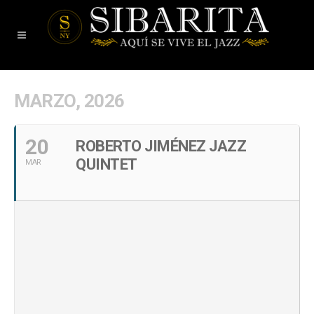
MARZO, 2026
20
ROBERTO JIMÉNEZ JAZZ
QUINTET
MAR