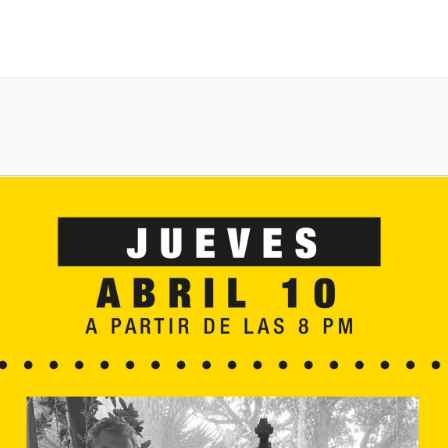
Menú
Evento