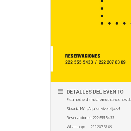
DETALLES DEL EVENTO
Esta noche disfrutaremos canciones de 
Sibarita NY…¡Aquí se vive el jazz!
Reservaciones: 222 555 54 33
Whatsapp: 222 207 83 09