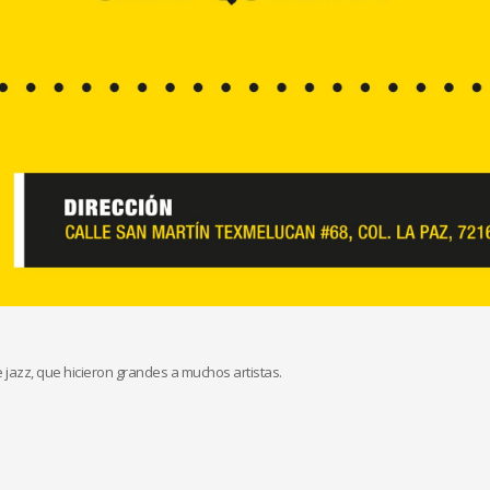
jazz, que hicieron grandes a muchos artistas.