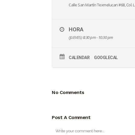
Calle San Martín Texmelucan #68, Col. L
HORA
(JUEVES) 8:30 pm - 10:30 pm
CALENDAR
GOOGLECAL
No Comments
Post A Comment