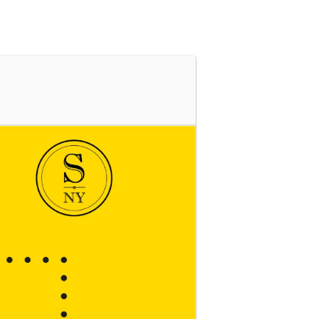
s
Cartelera
Ubicación