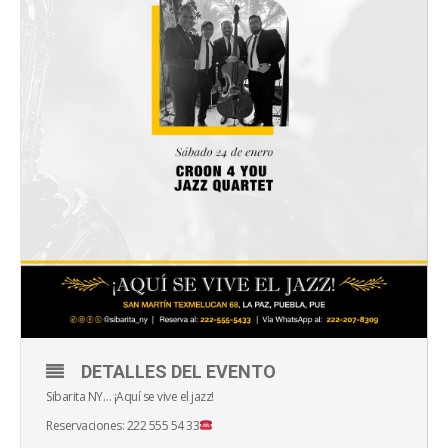
DETALLES DEL EVENTO
Sibarita NY… ¡Aquí se vive el jazz!
Reservaciones: 222 555 54 33