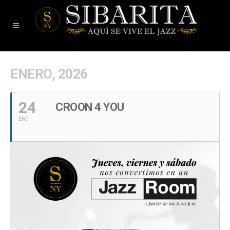
ENERO, 2026
24
CROON 4 YOU
ENE