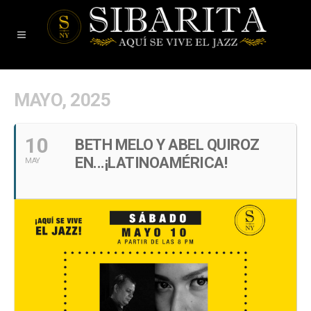
MAYO, 2025
10
BETH MELO Y ABEL QUIROZ
EN...¡LATINOAMÉRICA!
MAY