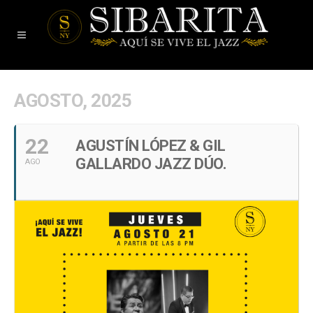
AGOSTO, 2025
22
AGUSTÍN LÓPEZ & GIL
GALLARDO JAZZ DÚO.
AGO