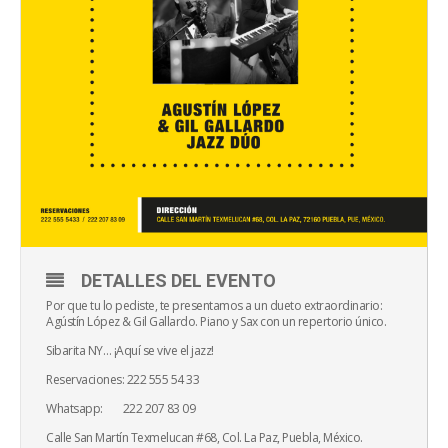
DETALLES DEL EVENTO
Por que tu lo pediste, te presentamos a un dueto extraordinario:
Agústín López & Gil Gallardo. Piano y Sax con un repertorio único.
Sibarita NY… ¡Aquí se vive el jazz!
Reservaciones: 222 555 54 33
Whatsapp: 222 207 83 09
Calle San Martín Texmelucan #68, Col. La Paz, Puebla, México.