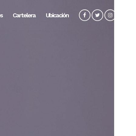
s
Cartelera
Ubicación