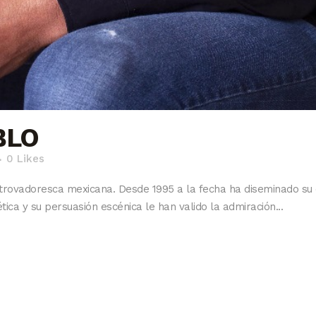
BLO
0
Likes
rovadoresca mexicana. Desde 1995 a la fecha ha diseminado su o
tica y su persuasión escénica le han valido la admiración...