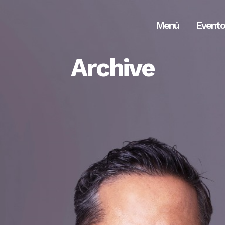
Menú
Evento
Archive